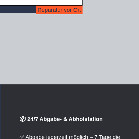
Reparatur vor Ort
📦 24/7 Abgabe- & Abholstation
✅ Abgabe jederzeit möglich – 7 Tage die