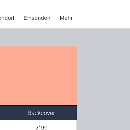
ndorf
Einsenden
Mehr
Backcover
219€