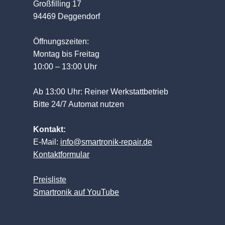
Großfilling 17
94469 Deggendorf
Öffnungszeiten:
Montag bis Freitag
10:00 – 13:00 Uhr
Ab 13:00 Uhr: Reiner Werkstattbetrieb
Bitte 24/7 Automat nutzen
Kontakt:
E-Mail:
info@smartronik-repair.de
Kontaktformular
Preisliste
Smartronik auf YouTube