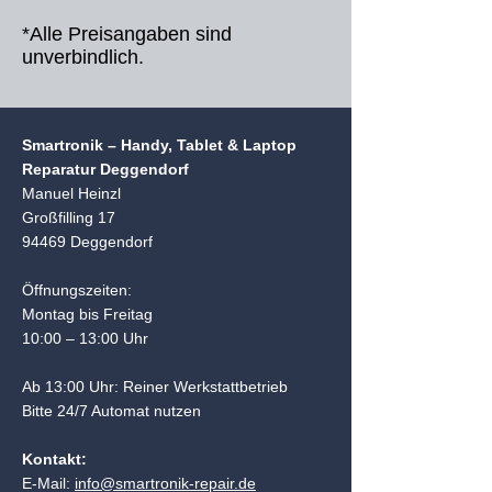
*Alle Preisangaben sind
unverbindlich.
Smartronik – Handy, Tablet & Laptop
Reparatur Deggendorf
Manuel Heinzl
Großfilling 17
94469 Deggendorf
Öffnungszeiten:
Montag bis Freitag
10:00 – 13:00 Uhr
Ab 13:00 Uhr: Reiner Werkstattbetrieb
Bitte 24/7 Automat nutzen
Kontakt:
E-Mail:
info@smartronik-repair.de