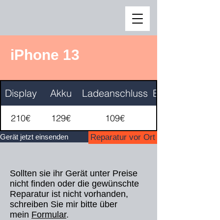
iPhone 13
Display
Akku
Ladeanschluss
Backcover
210€
129€
109€
Gerät jetzt einsenden
Reparatur vor Ort
Sollten sie ihr Gerät unter Preise
nicht finden oder die gewünschte
Reparatur ist nicht vorhanden,
schreiben Sie mir bitte über
mein
Formular
​.