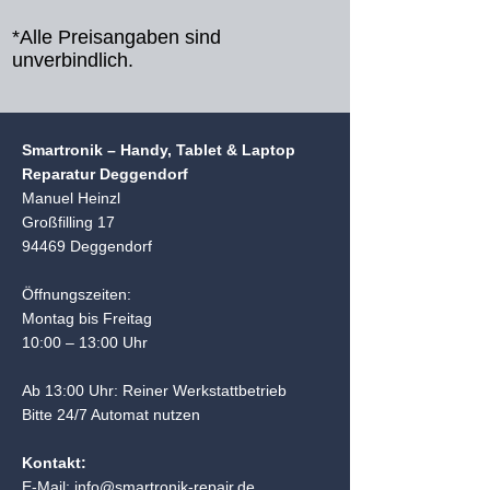
*Alle Preisangaben sind
unverbindlich.
Smartronik – Handy, Tablet & Laptop
Reparatur Deggendorf
Manuel Heinzl
Großfilling 17
94469 Deggendorf
Öffnungszeiten:
Montag bis Freitag
10:00 – 13:00 Uhr
Ab 13:00 Uhr: Reiner Werkstattbetrieb
Bitte 24/7 Automat nutzen
Kontakt:
E-Mail:
info@smartronik-repair.de