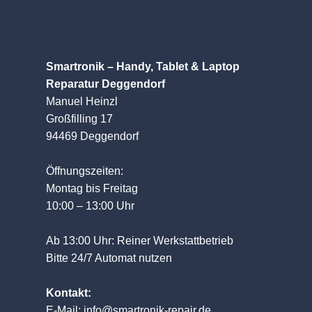
Smartronik – Handy, Tablet & Laptop
Reparatur Deggendorf
Manuel Heinzl
Großfilling 17
94469 Deggendorf
Öffnungszeiten:
Montag bis Freitag
10:00 – 13:00 Uhr
Ab 13:00 Uhr: Reiner Werkstattbetrieb
Bitte 24/7 Automat nutzen
Kontakt:
E-Mail:
info@smartronik-repair.de