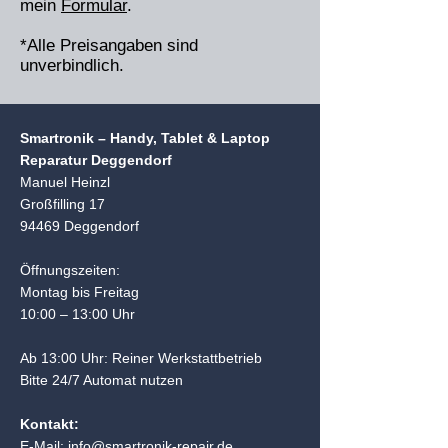
mein
Formular
​.
*Alle Preisangaben sind
unverbindlich.
Smartronik – Handy, Tablet & Laptop
Reparatur Deggendorf
Manuel Heinzl
Großfilling 17
94469 Deggendorf
Öffnungszeiten:
Montag bis Freitag
10:00 – 13:00 Uhr
Ab 13:00 Uhr: Reiner Werkstattbetrieb
Bitte 24/7 Automat nutzen
Kontakt:
E-Mail:
info@smartronik-repair.de